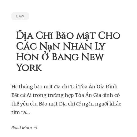
LAW
Địa Chỉ Bảo mật Cho
Các Nạn Nhân Ly
Hôn Ở Bang New
York
Hệ thống bảo mật địa chỉ Tại Tòa Án Gia Đình
Bất cứ Ai trong trường hợp Tòa Án Gia đình có
thể yêu cầu Bảo mật Địa chỉ để ngăn người khác
tìm ra…
Read More