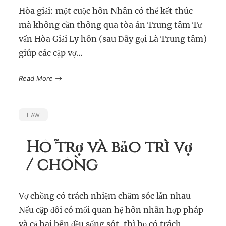
Hòa giải: một cuộc hôn Nhân có thể kết thúc
mà không cần thông qua tòa án Trung tâm Tư
vấn Hòa Giải Ly hôn (sau Đây gọi Là Trung tâm)
giúp các cặp vợ…
Read More
LAW
Hỗ trợ và bảo trì vợ
/ chồng
Vợ chồng có trách nhiệm chăm sóc lẫn nhau
Nếu cặp đôi có mối quan hệ hôn nhân hợp pháp
và cả hai bên đều sống sót, thì họ có trách