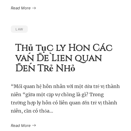
Read More
LAW
Thủ tục ly Hôn Các
vấn Đề Liên quan
Đến Trẻ Nhỏ
“Mối quan hệ hôn nhân với một đứa trẻ vị thành
niên “giữa một cặp vợ chồng là gì? Trong
trường hợp ly hôn có liên quan đến trẻ vị thành
niên, cần có thỏa…
Read More