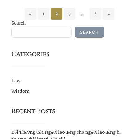
Posts
1
2
3
…
6
pagination
Search
SEARCH
Categories
Law
Wisdom
Recent Posts
Bồi Thường Của Người lao động cho người lao động bị