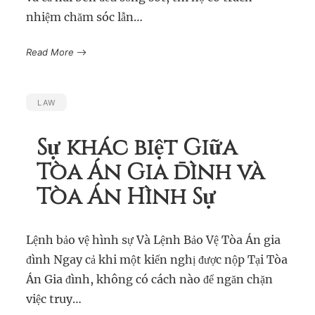
nhiệm chăm sóc lẫn…
Read More
LAW
Sự khác biệt Giữa
Tòa Án Gia đình và
Tòa Án Hình Sự
Lệnh bảo vệ hình sự Và Lệnh Bảo Vệ Tòa Án gia
đình Ngay cả khi một kiến nghị được nộp Tại Tòa
Án Gia đình, không có cách nào để ngăn chặn
việc truy…