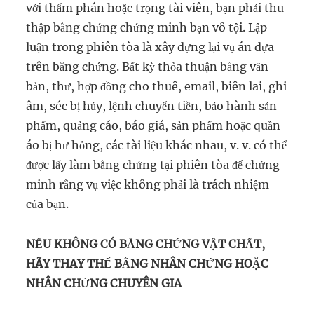
với thẩm phán hoặc trọng tài viên, bạn phải thu
thập bằng chứng chứng minh bạn vô tội. Lập
luận trong phiên tòa là xây dựng lại vụ án dựa
trên bằng chứng. Bất kỳ thỏa thuận bằng văn
bản, thư, hợp đồng cho thuê, email, biên lai, ghi
âm, séc bị hủy, lệnh chuyển tiền, bảo hành sản
phẩm, quảng cáo, báo giá, sản phẩm hoặc quần
áo bị hư hỏng, các tài liệu khác nhau, v. v. có thể
được lấy làm bằng chứng tại phiên tòa để chứng
minh rằng vụ việc không phải là trách nhiệm
của bạn.
NẾU KHÔNG CÓ BẰNG CHỨNG VẬT CHẤT,
HÃY THAY THẾ BẰNG NHÂN CHỨNG HOẶC
NHÂN CHỨNG CHUYÊN GIA