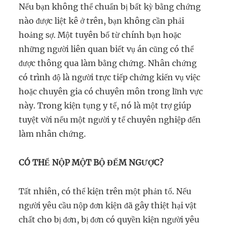
Nếu bạn không thể chuẩn bị bất kỳ bằng chứng
nào được liệt kê ở trên, bạn không cần phải
hoảng sợ. Một tuyên bố từ chính bạn hoặc
những người liên quan biết vụ án cũng có thể
được thông qua làm bằng chứng. Nhân chứng
có trình độ là người trực tiếp chứng kiến vụ việc
hoặc chuyên gia có chuyên môn trong lĩnh vực
này. Trong kiện tụng y tế, nó là một trợ giúp
tuyệt vời nếu một người y tế chuyên nghiệp đến
làm nhân chứng.
CÓ THỂ NỘP MỘT BỘ ĐẾM NGƯỢC?
Tất nhiên, có thể kiện trên một phản tố. Nếu
người yêu cầu nộp đơn kiện đã gây thiệt hại vật
chất cho bị đơn, bị đơn có quyền kiện người yêu