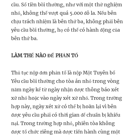
cầu. Số tiền bồi thường, như với một thử nghiệm
nhỏ, không thể vượt quá 5.000 đô la. Nếu bên
chịu trách nhiệm là bên thứ ba, không phải bên
yêu cầu bồi thường, họ có thể có hành động của
bên thứ ba.
LÀM THẾ NÀO ĐỂ PHẢN TỐ
Thủ tục nộp đơn phản tố là nộp Một Tuyên bố
Yêu cầu bồi thường cho tòa án nhỏ trong vòng
năm ngày kể từ ngày nhận được thông báo xét
xử nhỏ hoặc vào ngày xét xử nhỏ. Trong trường
hợp này, ngày xét xử có thể bị hoãn lại vì bên
được yêu cầu phải có thời gian để chuẩn bị khiếu
nại. Trong trường hợp nhỏ, phiên tòa không
được tổ chức riêng mà được tiến hành cùng một