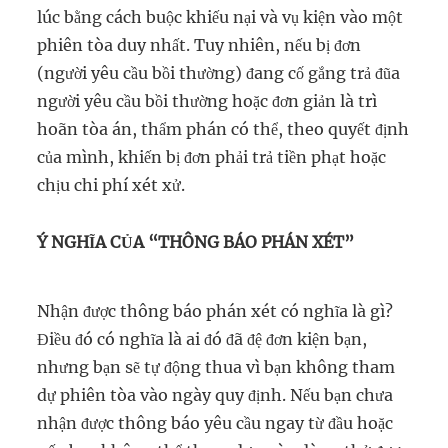
lúc bằng cách buộc khiếu nại và vụ kiện vào một
phiên tòa duy nhất. Tuy nhiên, nếu bị đơn
(người yêu cầu bồi thường) đang cố gắng trả đũa
người yêu cầu bồi thường hoặc đơn giản là trì
hoãn tòa án, thẩm phán có thể, theo quyết định
của mình, khiến bị đơn phải trả tiền phạt hoặc
chịu chi phí xét xử.
Ý NGHĨA CỦA “THÔNG BÁO PHÁN XÉT”
Nhận được thông báo phán xét có nghĩa là gì?
Điều đó có nghĩa là ai đó đã đệ đơn kiện bạn,
nhưng bạn sẽ tự động thua vì bạn không tham
dự phiên tòa vào ngày quy định. Nếu bạn chưa
nhận được thông báo yêu cầu ngay từ đầu hoặc